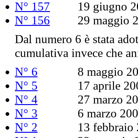
N° 157
19 giugno 2
N° 156
29 maggio 2
Dal numero 6 è stata ado
cumulativa invece che an
N° 6
8 maggio 20
N° 5
17 aprile 20
N° 4
27 marzo 20
N° 3
6 marzo 200
N° 2
13 febbraio 2