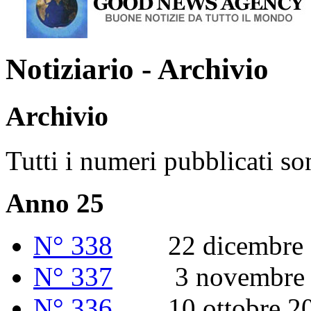
Notiziario - Archivio
Archivio
Tutti i numeri pubblicati so
Anno 25
N° 338
22 dicembre 
N° 337
3 novembre 
N° 336
10 ottobre 2