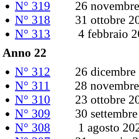
N° 319
26 novembre 
N° 318
31 ottobre 2
N° 313
4 febbraio 2
Anno 22
N° 312
26 dicembre 
N° 311
28 novembre 
N° 310
23 ottobre 2
N° 309
30 settembre 
N° 308
1 agosto 20