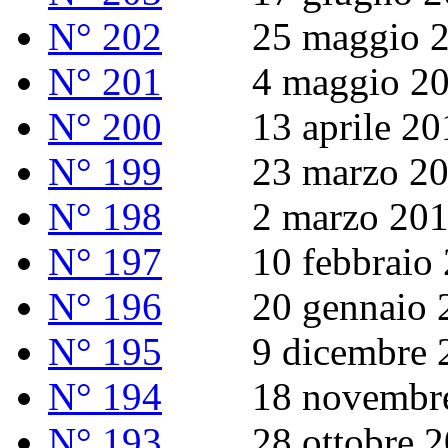
N° 202
25 maggio 2
N° 201
4 maggio 20
N° 200
13 aprile 20
N° 199
23 marzo 20
N° 198
2 marzo 201
N° 197
10 febbraio 
N° 196
20 gennaio 2
N° 195
9 dicembre 2
N° 194
18 novembre
N° 193
28 ottobre 2