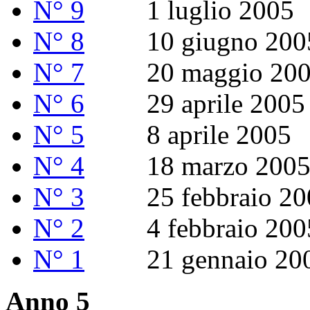
N° 9
1 luglio 2005
N° 8
10 giugno 200
N° 7
20 maggio 200
N° 6
29 aprile 2005
N° 5
8 aprile 2005
N° 4
18 marzo 200
N° 3
25 febbraio 20
N° 2
4 febbraio 200
N° 1
21 gennaio 20
Anno 5