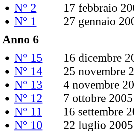
N° 2
17 febbraio 20
N° 1
27 gennaio 20
Anno 6
N° 15
16 dicembre 2
N° 14
25 novembre 2
N° 13
4 novembre 20
N° 12
7 ottobre 2005
N° 11
16 settembre 2
N° 10
22 luglio 2005