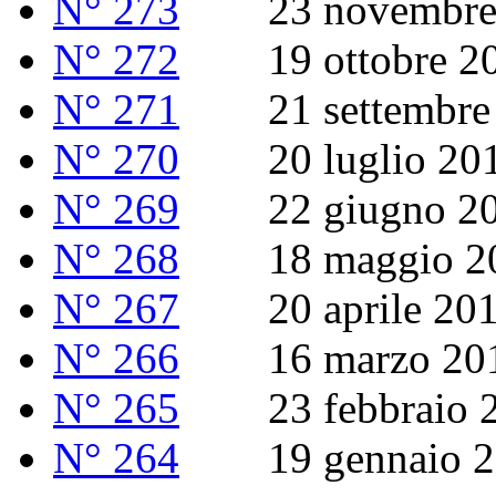
N° 273
23 novembre 
N° 272
19 ottobre 2
N° 271
21 settembre 
N° 270
20 luglio 20
N° 269
22 giugno 20
N° 268
18 maggio 2
N° 267
20 aprile 20
N° 266
16 marzo 20
N° 265
23 febbraio 2
N° 264
19 gennaio 2