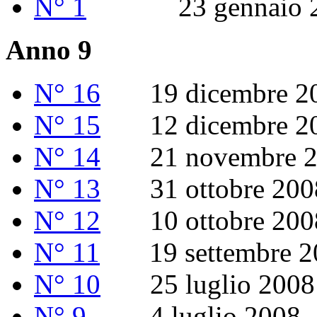
N° 1
23 gennaio 2
Anno 9
N° 16
19 dicembre 2008
N° 15
12 dicembre 2
N° 14
21 novembre 2
N° 13
31 ottobre 200
N° 12
10 ottobre 200
N° 11
19 settembre 2
N° 10
25 luglio 2008
N° 9
4 luglio 2008