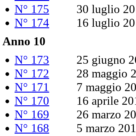
N° 175
30 luglio 20
N° 174
16 luglio 20
Anno 10
N° 173
25 giugno 2
N° 172
28 maggio 2
N° 171
7 maggio 20
N° 170
16 aprile 20
N° 169
26 marzo 20
N° 168
5 marzo 201