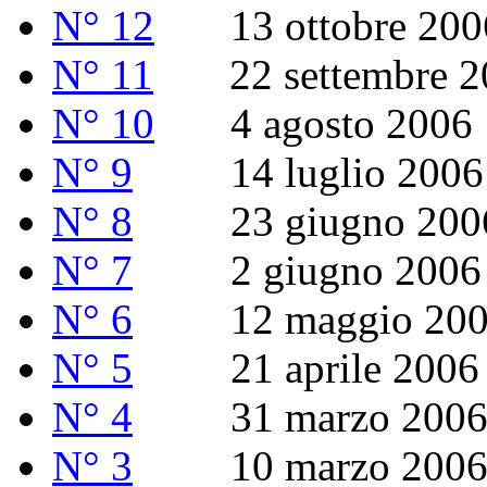
N° 12
13 ottobre 200
N° 11
22 settembre 2
N° 10
4 agosto 2006
N° 9
14 luglio 2006
N° 8
23 giugno 200
N° 7
2 giugno 2006
N° 6
12 maggio 200
N° 5
21 aprile 2006
N° 4
31 marzo 200
N° 3
10 marzo 200