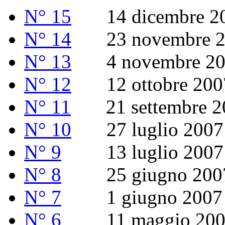
N° 15
14 dicembre 2
N° 14
23 novembre 2
N° 13
4 novembre 20
N° 12
12 ottobre 200
N° 11
21 settembre 2
N° 10
27 luglio 2007 (
N° 9
13 luglio 2007
N° 8
25 giugno 200
N° 7
1 giugno 2007
N° 6
11 maggio 200