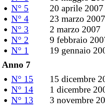
N° 5
20 aprile 2007
N° 4
23 marzo 200
N° 3
2 marzo 2007
N° 2
9 febbraio 200
N° 1
19 gennaio 20
Anno 7
N° 15
15 dicembre 2006
N° 14
1 dicembre 20
N° 13
3 novembre 20