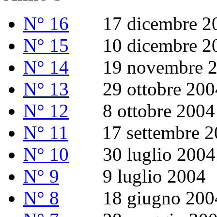
N° 16
17 dicembre 2004
N° 15
10 dicembre 2
N° 14
19 novembre 2
N° 13
29 ottobre 200
N° 12
8 ottobre 2004
N° 11
17 settembre 2
N° 10
30 luglio 2004
N° 9
9 luglio 2004
N° 8
18 giugno 200